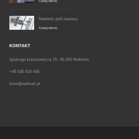
Czytaj wiecej
Nawierty pod zawiasy
Czytaj wiecej
KONTAKT
Ignacego Łukasiewicza 7A, 05-200 Wołomin
+48 506 814 446
biuro@redmart.pl